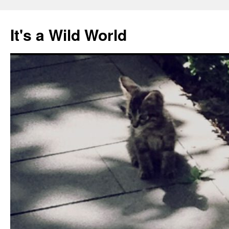
跳
至
It's a Wild World
正
文