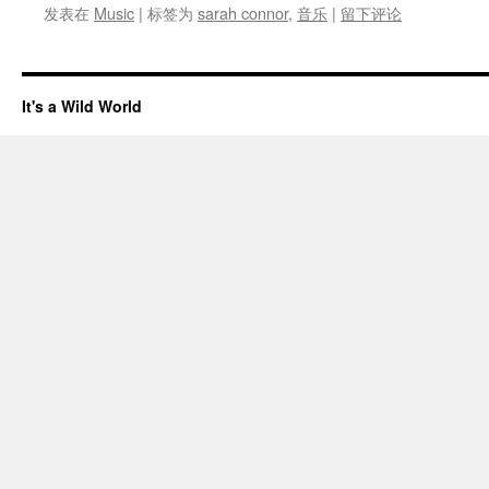
发表在
Music
|
标签为
sarah connor
,
音乐
|
留下评论
It's a Wild World