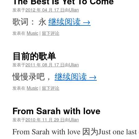
The Best Is Yet To Come
发表于
2012 年 04 月 17 日
由
Ulian
歌词： 永
继续阅读
→
发表在
Music
|
留下评论
目前的歌单
发表于
2011 年 08 月 17 日
由
Ulian
慢慢录吧，
继续阅读
→
发表在
Music
|
留下评论
From Sarah with love
发表于
2010 年 11 月 29 日
由
Ulian
From Sarah with love 因为Just one las