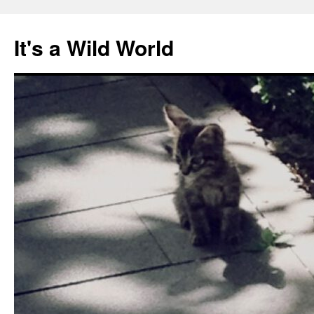
跳
至
It's a Wild World
正
文