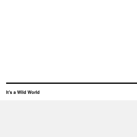
It's a Wild World